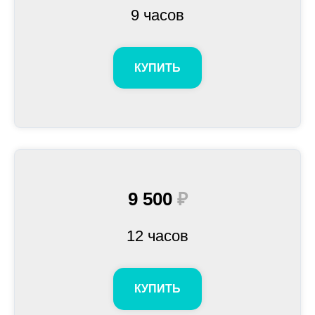
9 часов
КУПИТЬ
9 500
₽
12 часов
КУПИТЬ