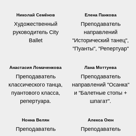
Николай Семёнов
Елена Панкова
Художественный
Преподаватель
руководитель City
направлений
Ballet
"Исторический танец",
"Пуанты", "Репертуар"
Анастасия Ломаченкова
Лана Моттуева
Преподаватель
Преподаватель
классического танца,
направлений "Осанка"
пуантового класса,
и "Балетные стопы +
репертуара.
шпагат".
Нонна Велян
Алекса Оюн
Преподаватель
Преподаватель