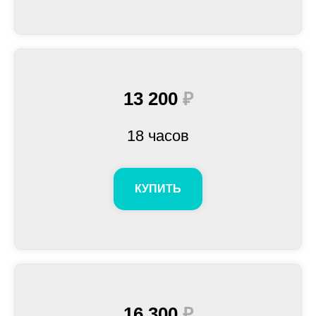
13 200
₽
18 часов
КУПИТЬ
16 300
₽