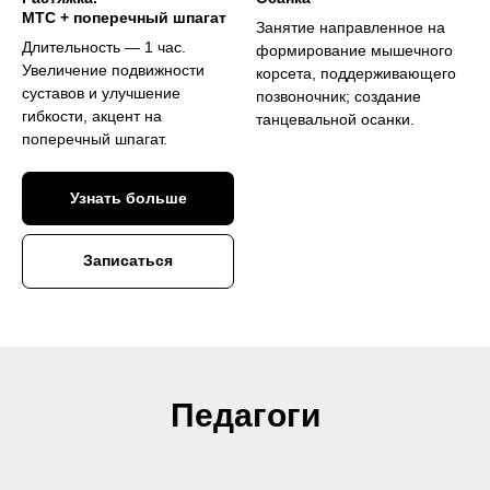
МТС + поперечный шпагат
Занятие направленное на
Длительность — 1 час.
формирование мышечного
Увеличение подвижности
корсета, поддерживающего
суставов и улучшение
позвоночник; создание
гибкости, акцент на
танцевальной осанки.
поперечный шпагат.
Узнать больше
Записаться
Педагоги